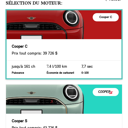
SÉLECTION DU MOTEUR:
Cooper C
Prix tout compris: 39 726 $
jusqu’à 161 ch
7.4
l/100 km
7,7 sec
Puissance
Économie de carburant
0-100
Cooper S