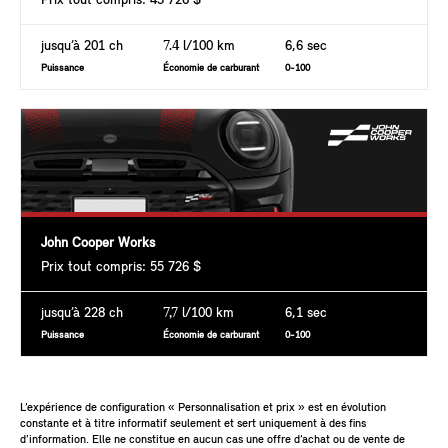
Prix tout compris: 43 726 $
jusqu’à 201 ch
7.4
l/100 km
6,6 sec
Puissance
Économie de carburant
0-100
John Cooper Works
Prix tout compris: 55 726 $
jusqu’à 228 ch
7,7
l/100 km
6,1 sec
Puissance
Économie de carburant
0-100
L’expérience de configuration « Personnalisation et prix » est en évolution
constante et à titre informatif seulement et sert uniquement à des fins
d’information. Elle ne constitue en aucun cas une offre d’achat ou de vente de